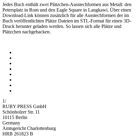
Jedes Buch enthält zwei Plätzchen-Ausstechformen aus Metall: den
Petersplatz in Rom und den Eagle Square in Langkawi. Über einen
Download-Link können zusätzlich für alle Ausstechformen der im
Buch veröffentlichten Plätze Dateien im
STL-Format für einen 3D-
Druck
herunter geladen werden. So lassen sich alle Plätze und
Plätzchen nachgebacken.
1
/
RUBY PRESS GmbH
Schönholzer Str. 11
10115 Berlin
Germany
Amtsgericht Charlottenburg
HRB 261823 B